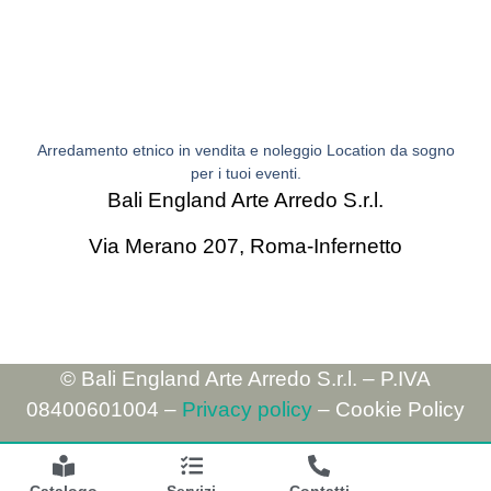
Arredamento etnico in vendita e noleggio Location da sogno
per i tuoi eventi.
Bali England Arte Arredo S.r.l.
Via Merano 207,
Roma-Infernetto
© Bali England Arte Arredo S.r.l. – P.IVA
08400601004 –
Privacy policy
– Cookie Policy
Catalogo
Servizi
Contatti