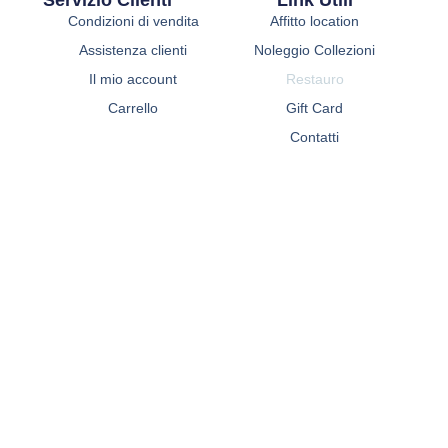
Servizio Clienti
Link Utili
Condizioni di vendita
Affitto location
Assistenza clienti
Noleggio Collezioni
Il mio account
Restauro
Carrello
Gift Card
Contatti