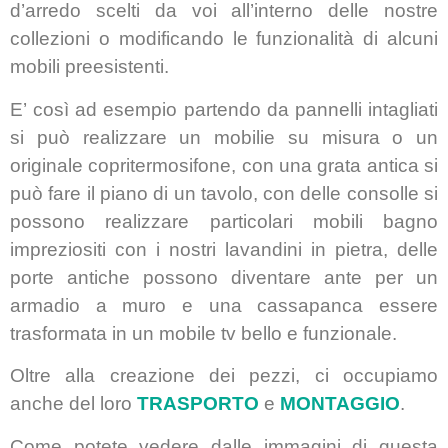
d’arredo scelti da voi all’interno delle nostre
collezioni o modificando le funzionalità di alcuni
mobili preesistenti.
E’ così ad esempio partendo da pannelli intagliati
si può realizzare un mobilie su misura o un
originale copritermosifone, con una grata antica si
può fare il piano di un tavolo, con delle consolle si
possono realizzare particolari mobili bagno
impreziositi con i nostri lavandini in pietra, delle
porte antiche possono diventare ante per un
armadio a muro e una cassapanca essere
trasformata in un mobile tv bello e funzionale.
Oltre alla creazione dei pezzi, ci occupiamo
anche del loro
TRASPORTO
e
MONTAGGIO
.
Come potete vedere dalle immagini di questa