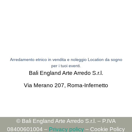
Arredamento etnico in vendita e noleggio Location da sogno
per i tuoi eventi.
Bali England Arte Arredo S.r.l.
Via Merano 207,
Roma-Infernetto
© Bali England Arte Arredo S.r.l. – P.IVA
08400601004 –
Privacy policy
– Cookie Policy